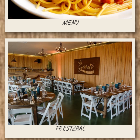
MENU
FEESTZAAL