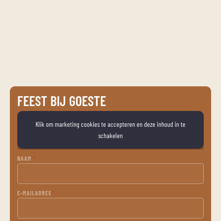
FEEST BIJ GOESTE
Klik om marketing cookies te accepteren en deze inhoud in te
schakelen
NAAM
*
E-MAILADRES
*