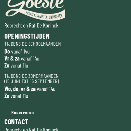
Robrecht en Raf De Koninck
OPENINGSTIJDEN
TIJDENS DE SCHOOLMAANDEN
Do
vanaf 14u
Vr & za
vanaf 14u
Zo
vanaf 11u
TIJDENS DE ZOMERMAANDEN
(15 JUNI TOT 15 SEPTEMBER)
Wo, do, vr & za
vanaf 14u
Zo
vanaf 11u
Reserveren
CONTACT
Robrecht en Raf De Koninck