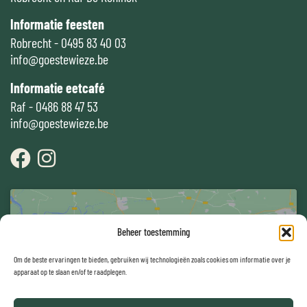
Informatie feesten
Robrecht - 0495 83 40 03
info@goestewieze.be
Informatie eetcafé
Raf - 0486 88 47 53
info@goestewieze.be
Beheer toestemming
Om de beste ervaringen te bieden, gebruiken wij technologieën zoals cookies om informatie over je
apparaat op te slaan en/of te raadplegen.
Klik om marketing cookies te accepteren en deze
inhoud in te schakelen