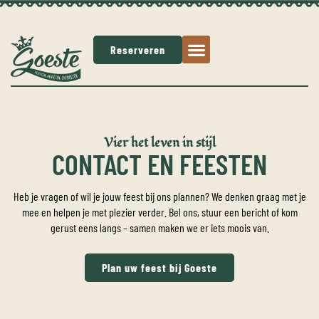
Reserveren
Vier het leven in stijl
CONTACT EN FEESTEN
Heb je vragen of wil je jouw feest bij ons plannen? We denken graag met je
mee en helpen je met plezier verder. Bel ons, stuur een bericht of kom
gerust eens langs – samen maken we er iets moois van.
Plan uw feest bij Goeste