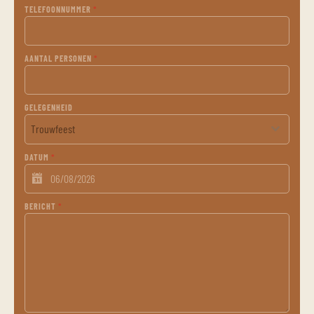
TELEFOONNUMMER
*
AANTAL PERSONEN
*
GELEGENHEID
Trouwfeest
DATUM
*
BERICHT
*